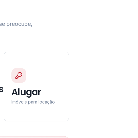
 se preocupe,
s
Alugar
Imóveis para locação