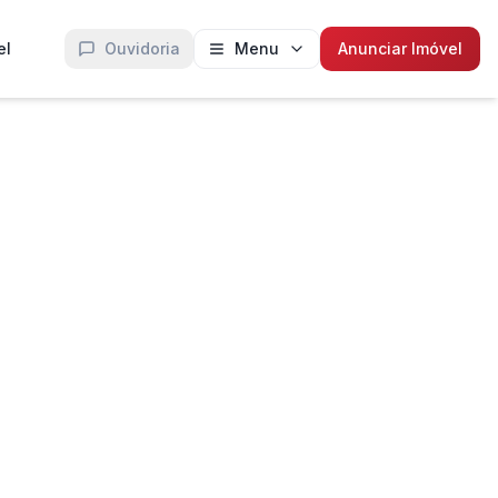
el
Ouvidoria
Menu
Anunciar Imóvel