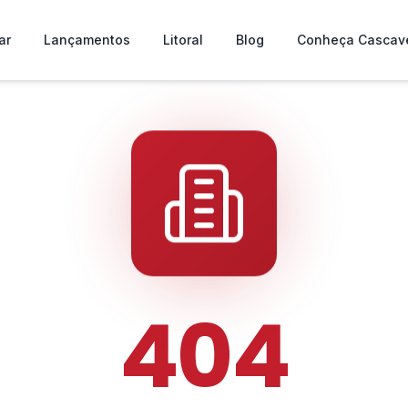
ar
Lançamentos
Litoral
Blog
Conheça Cascav
404