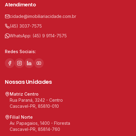
Atendimento
cidade@imobiliariacidade.com.br
(45) 3037-7575
WhatsApp:
(45) 9 9114-7575
Redes Sociais:
Nossas Unidades
Matriz Centro
Rua Paraná, 3242 - Centro
Cascavel-PR, 85810-010
Filial Norte
Av. Papagaios, 1400 - Floresta
Cascavel-PR, 85814-760