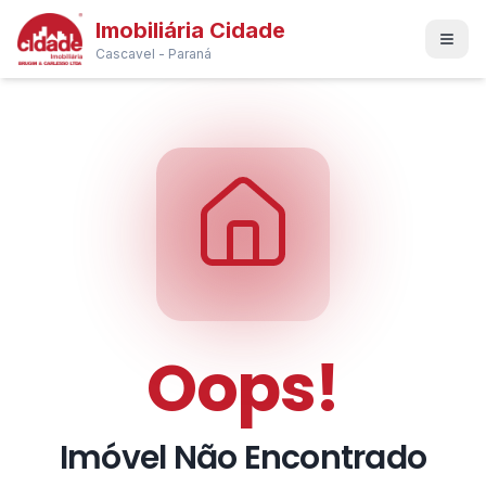
Imobiliária Cidade
Cascavel - Paraná
Oops!
Imóvel Não Encontrado