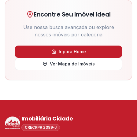
Encontre Seu Imóvel Ideal
Use nossa busca avançada ou explore
nossos imóveis por categoria
Ir para Home
Ver Mapa de Imóveis
Imobiliária Cidade
CRECI/PR 2389-J