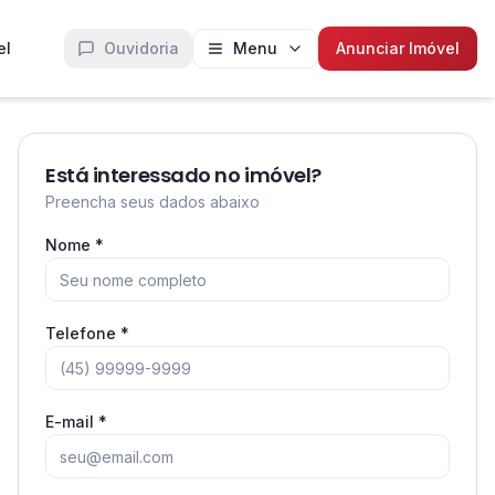
el
Ouvidoria
Menu
Anunciar Imóvel
Está interessado no imóvel?
Preencha seus dados abaixo
Nome *
Telefone *
E-mail *