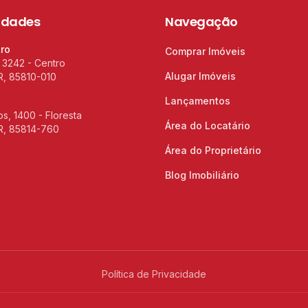
idades
Navegação
tro
Comprar Imóveis
 3242 - Centro
Alugar Imóveis
R, 85810-010
Lançamentos
s, 1400 - Floresta
Área do Locatário
R, 85814-760
Área do Proprietário
Blog Imobiliário
Política de Privacidade