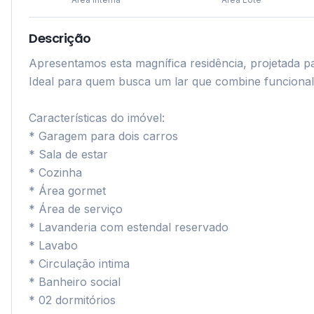
Descrição
Apresentamos esta magnífica residência, projetada par
Ideal para quem busca um lar que combine funcionalid
Características do imóvel:

* Garagem para dois carros

* Sala de estar

* Cozinha

* Área gormet

* Área de serviço

* Lavanderia com estendal reservado

* Lavabo

* Circulação intima

* Banheiro social

* 02 dormitórios
