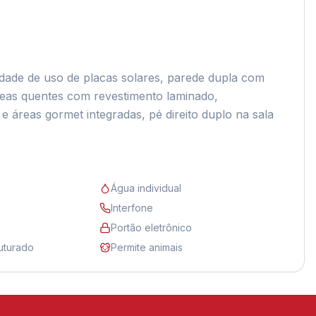
idade de uso de placas solares, parede dupla com 
reas quentes com revestimento laminado, 
e áreas gormet integradas, pé direito duplo na sala 
Água individual
Interfone
Portão eletrônico
uturado
Permite animais