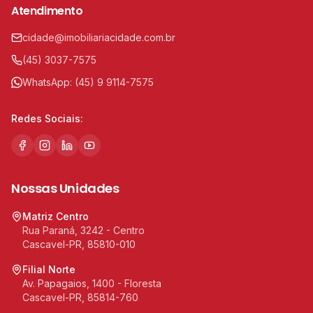
Atendimento
cidade@imobiliariacidade.com.br
(45) 3037-7575
WhatsApp:
(45) 9 9114-7575
Redes Sociais:
Nossas Unidades
Matriz Centro
Rua Paraná, 3242 - Centro
Cascavel-PR, 85810-010
Filial Norte
Av. Papagaios, 1400 - Floresta
Cascavel-PR, 85814-760