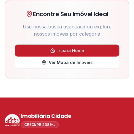
Encontre Seu Imóvel Ideal
Use nossa busca avançada ou explore
nossos imóveis por categoria
Ir para Home
Ver Mapa de Imóveis
Imobiliária Cidade
CRECI/PR 2389-J