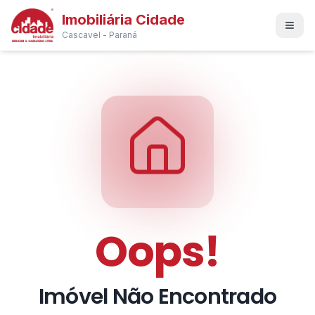
Imobiliária Cidade
Cascavel - Paraná
Oops!
Imóvel Não Encontrado