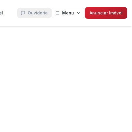
el
Ouvidoria
Menu
Anunciar Imóvel