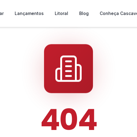
ar
Lançamentos
Litoral
Blog
Conheça Cascav
404