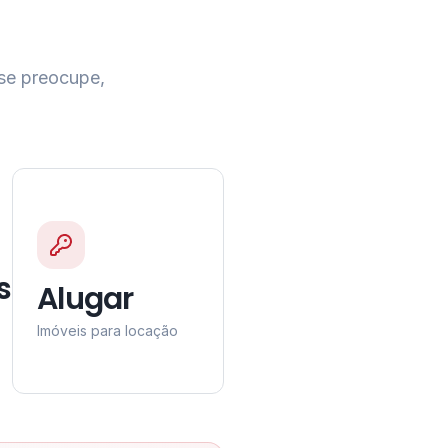
 se preocupe,
s
Alugar
Imóveis para locação