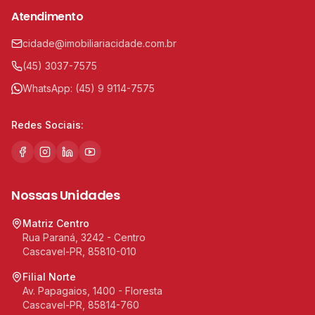
Atendimento
cidade@imobiliariacidade.com.br
(45) 3037-7575
WhatsApp:
(45) 9 9114-7575
Redes Sociais:
Nossas Unidades
Matriz Centro
Rua Paraná, 3242 - Centro
Cascavel-PR, 85810-010
Filial Norte
Av. Papagaios, 1400 - Floresta
Cascavel-PR, 85814-760