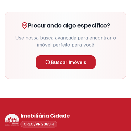
Procurando algo específico?
Use nossa busca avançada para encontrar o
imóvel perfeito para você
Buscar Imóveis
Imobiliária Cidade
CRECI/PR 2389-J